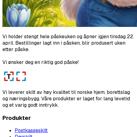
Vi holder stengt hele påskeuken og åpner igjen tirsdag 22.
april. Bestillinger lagt inn i påsken, blir produsert uken
etter påske.
Vi ønsker deg en riktig god påske!
Vi leverer skilt av høy kvalitet til norske hjem, borettslag
og næringsbygg. Våre produkter er laget for lang levetid
og et varig godt inntrykk.
Produkter
Postkasseskilt
Dørskilt