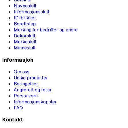
Navneskilt
Informasjonsskilt
ID-brikker
Borettslag
Merking for bedrifter og andre
Dekorskilt
Merkeskilt
Minneskilt
Informasjon
Om oss
Unike produkter
Betingelser
Angrerett og retur
Personvern
Informasjonskapsler
FAQ
Kontakt