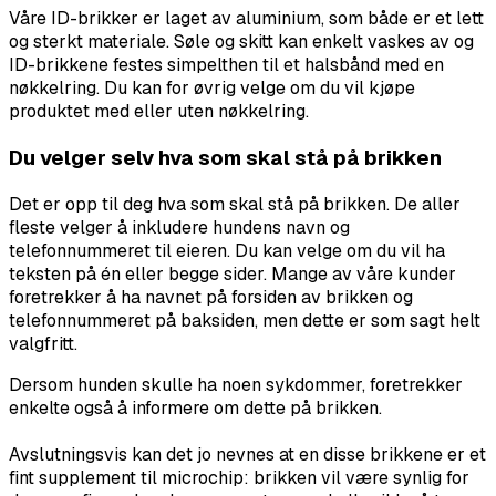
Våre ID-brikker er laget av aluminium, som både er et lett
og sterkt materiale. Søle og skitt kan enkelt vaskes av og
ID-brikkene festes simpelthen til et halsbånd med en
nøkkelring. Du kan for øvrig velge om du vil kjøpe
produktet med eller uten nøkkelring.
Du velger selv hva som skal stå på brikken
Det er opp til deg hva som skal stå på brikken. De aller
fleste velger å inkludere hundens navn og
telefonnummeret til eieren. Du kan velge om du vil ha
teksten på én eller begge sider. Mange av våre kunder
foretrekker å ha navnet på forsiden av brikken og
telefonnummeret på baksiden, men dette er som sagt helt
valgfritt.
Dersom hunden skulle ha noen sykdommer, foretrekker
enkelte også å informere om dette på brikken.
Avslutningsvis kan det jo nevnes at en disse brikkene er et
fint supplement til microchip: brikken vil være synlig for