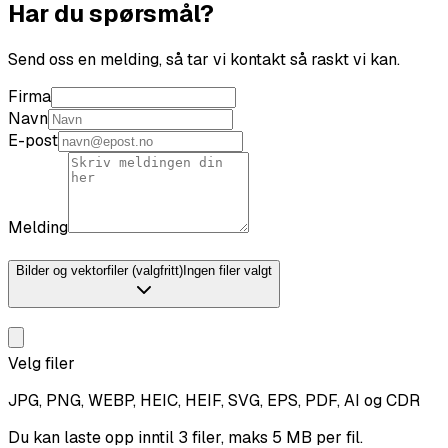
Har du spørsmål?
Send oss en melding, så tar vi kontakt så raskt vi kan.
Firma
Navn
E-post
Melding
Bilder og vektorfiler (valgfritt)
Ingen filer valgt
Velg filer
JPG, PNG, WEBP, HEIC, HEIF, SVG, EPS, PDF, AI og CDR
Du kan laste opp inntil 3 filer, maks 5 MB per fil.