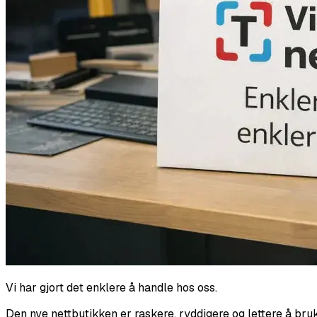
Vi har gjort det enklere å handle hos oss.
Den nye nettbutikken er raskere, ryddigere og lettere å bru