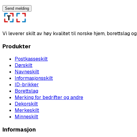
Send melding
Vi leverer skilt av høy kvalitet til norske hjem, borettslag 
Produkter
Postkasseskilt
Dørskilt
Navneskilt
Informasjonsskilt
ID-brikker
Borettslag
Merking for bedrifter og andre
Dekorskilt
Merkeskilt
Minneskilt
Informasjon